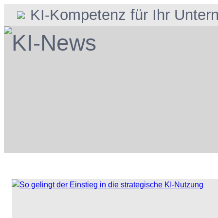
Direkt
KI-Kompetenz für Ihr Unte
zum
Inhalt
wechseln