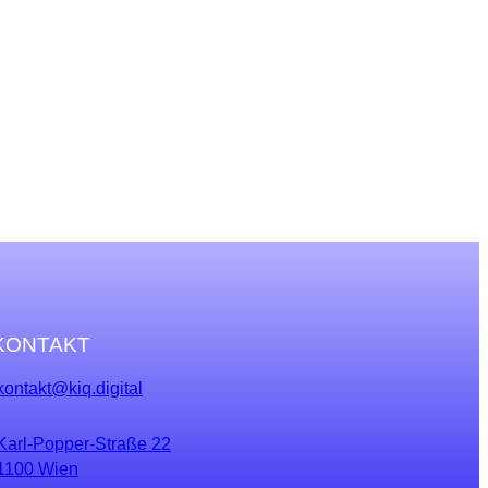
KONTAKT
kontakt@kiq.digital
Karl-Popper-Straße 22
1100 Wien