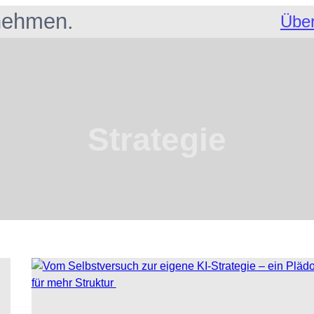
rnehmen.
Über
Strategie