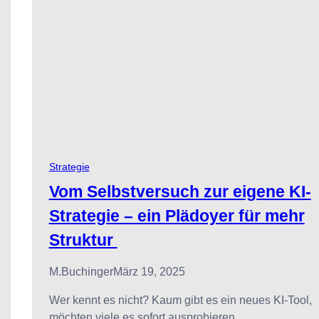
Strategie
Vom Selbstversuch zur eigene KI-
Strategie – ein Plädoyer für mehr
Struktur
M.buchinger
März 19, 2025
Wer kennt es nicht? Kaum gibt es ein neues KI-Tool,
möchten viele es sofort ausprobieren.…