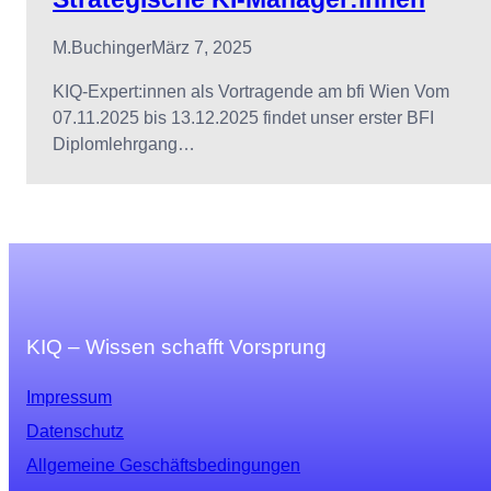
M.buchinger
März 7, 2025
KIQ-Expert:innen als Vortragende am bfi Wien Vom
07.11.2025 bis 13.12.2025 findet unser erster BFI
Diplomlehrgang…
KIQ – Wissen schafft Vorsprung
Impressum
Datenschutz
Allgemeine Geschäftsbedingungen