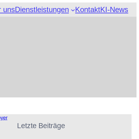
 uns
Dienstleistungen
Kontakt
KI-News
Letzte Beiträge