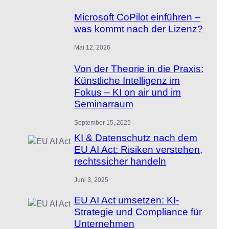
Microsoft CoPilot einführen –
was kommt nach der Lizenz?
Mai 12, 2026
Von der Theorie in die Praxis:
Künstliche Intelligenz im
Fokus – KI on air und im
Seminarraum
September 15, 2025
KI & Datenschutz nach dem
EU AI Act: Risiken verstehen,
rechtssicher handeln
Juni 3, 2025
EU AI Act umsetzen: KI-
Strategie und Compliance für
Unternehmen