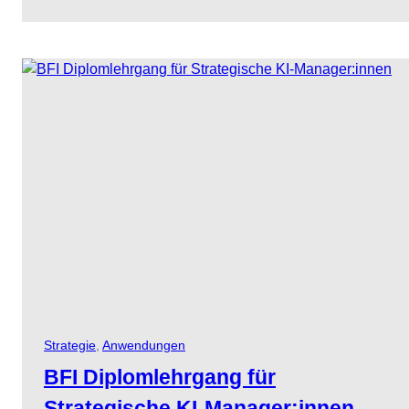
Strategie
, 
Anwendungen
BFI Diplomlehrgang für
Strategische KI-Manager:innen