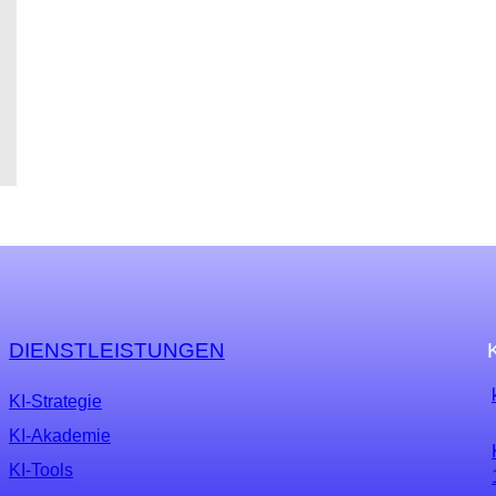
DIENSTLEISTUNGEN
KI-Strategie
KI-Akademie
KI-Tools